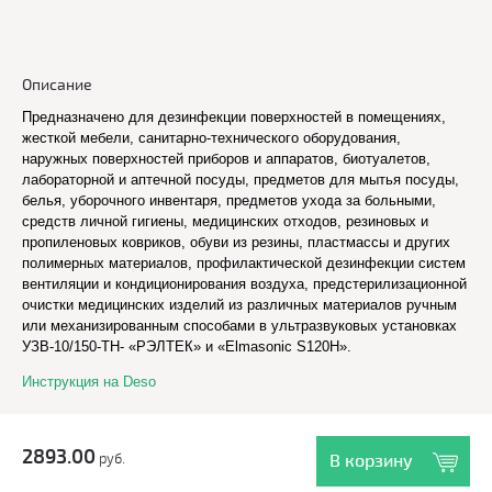
Описание
Предназначено для дезинфекции поверхностей в помещениях,
жесткой мебели, санитарно-технического оборудования,
наружных поверхностей приборов и аппаратов, биотуалетов,
лабораторной и аптечной посуды, предметов для мытья посуды,
белья, уборочного инвентаря, предметов ухода за больными,
средств личной гигиены, медицинских отходов, резиновых и
пропиленовых ковриков, обуви из резины, пластмассы и других
полимерных материалов, профилактической дезинфекции систем
вентиляции и кондиционирования воздуха, предстерилизационной
очистки медицинских изделий из различных материалов ручным
или механизированным способами в ультразвуковых установках
УЗВ-10/150-ТН- «РЭЛТЕК» и «Elmasonic S120H».
Инструкция на Deso
2893.00
руб.
В корзину