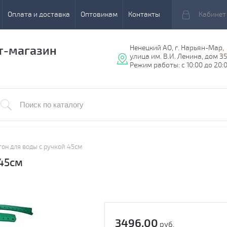
Оплата и доставка
Оптовикам
Контакты
Кабинет
т-магазин
Ненецкий АО, г. Нарьян-Мар,
улица им. В.И. Ленина, дом 3
Режим работы: с 10:00 до 20:
гон для воды с ручкой 45см
 45см
3496.00
руб.