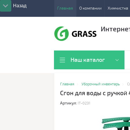
Назад
Главная
О компании
Химчистка
Интерне
Наш каталог
Главная
Уборочный инвентарь
С
Сгон для воды с ручкой
Артикул:
IT-0231