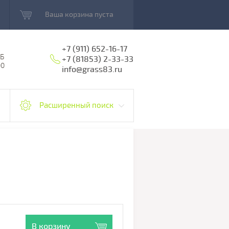
Ваша корзина пуста
+7 (911) 652-16-17
5Б
+7 (81853) 2-33-33
00
info@grass83.ru
Расширенный поиск
В корзину