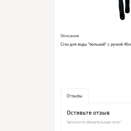
Описание
Сгон для воды "большой" с ручкой 45с
Отзывы
Оставьте отзыв
Заполните обязательные поля
*
.