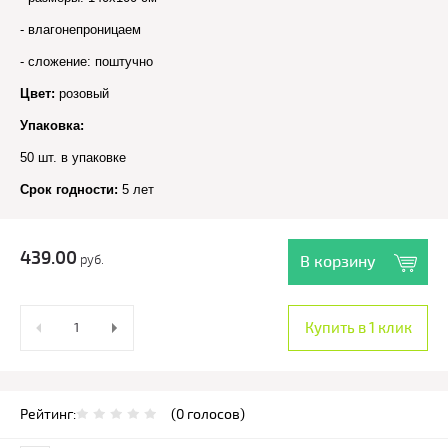
- влагонепроницаем
- сложение: поштучно
Цвет:
розовый
Упаковка:
50 шт. в упаковке
Срок годности:
5 лет
439.00
руб.
В корзину
Купить в 1 клик
Рейтинг:
(0 голосов)