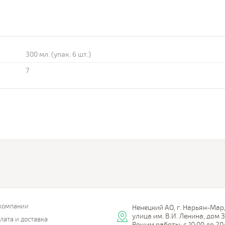
300 мл. (упак. 6 шт.)
7
компании
Ненецкий АО, г. Нарьян-Мар
улица им. В.И. Ленина, дом 
лата и доставка
Режим работы: с 10:00 до 20