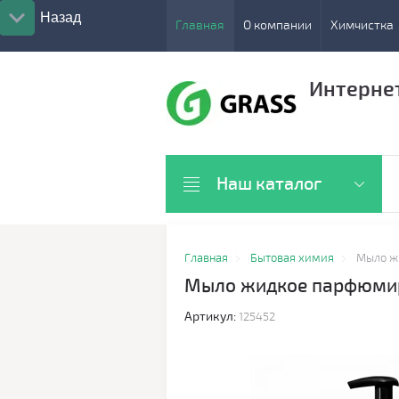
Назад
Главная
О компании
Химчистка
Интерне
Наш каталог
Главная
Бытовая химия
Мыло жи
Мыло жидкое парфюмиров
Артикул:
125452