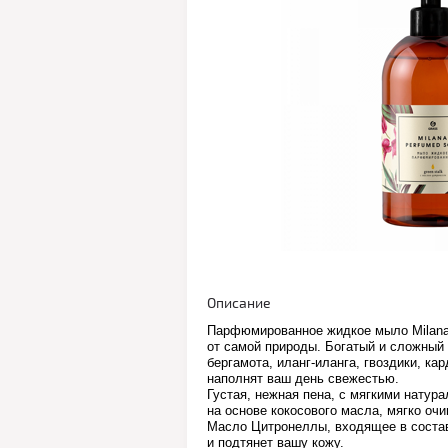
Описание
Парфюмированное жидкое мыло Milana
от самой природы. Богатый и сложный
бергамота, иланг-иланга, гвоздики, к
наполнят ваш день свежестью.
Густая, нежная пена, с мягкими нату
на основе кокосового масла, мягко очи
Масло Цитронеллы, входящее в соста
и подтянет вашу кожу.