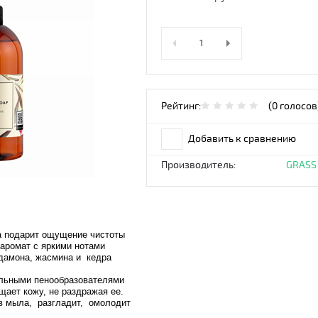
Рейтинг:
(0 голосов
Добавить к сравнению
Производитель:
GRASS
 подарит ощущение чистоты
 аромат с яркими нотами
ардамона, жасмина и кедра
ральными пенообразователями
щает кожу, не раздражая ее.
в мыла, разгладит, омолодит