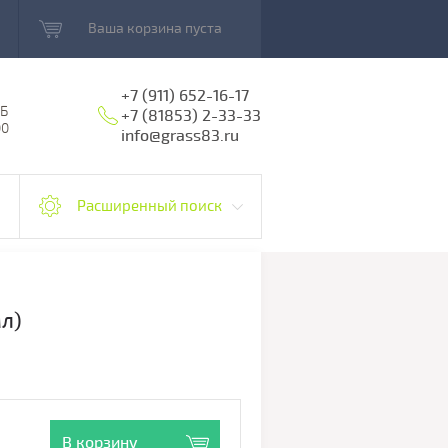
Ваша корзина пуста
+7 (911) 652-16-17
5Б
+7 (81853) 2-33-33
00
info@grass83.ru
Расширенный поиск
мл)
В корзину