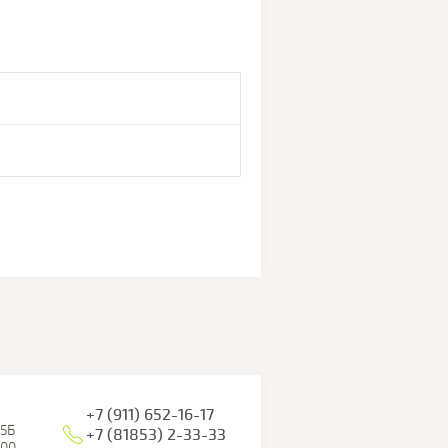
,
+7 (911) 652-16-17
35Б
+7 (81853) 2-33-33
:00