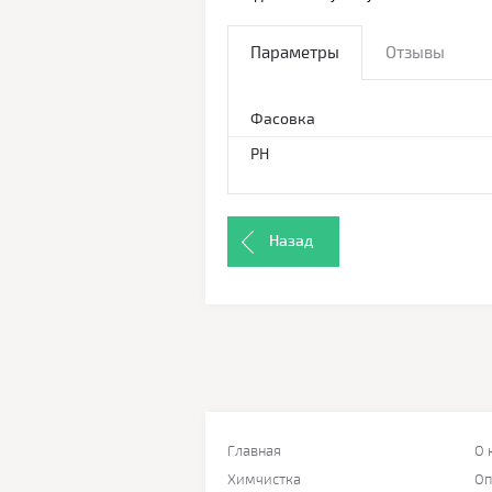
Параметры
Отзывы
Фасовка
PH
Назад
Главная
О 
Химчистка
Оп