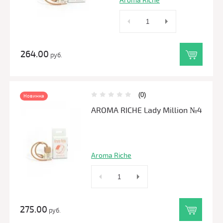
Aroma Riche
264.00
руб.
(0)
Новинка
AROMA RICHE Lady Million №4
Aroma Riche
275.00
руб.