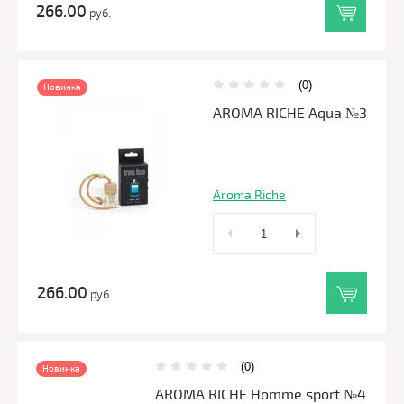
266.00
руб.
(0)
Новинка
AROMA RICHE Aqua №3
Aroma Riche
266.00
руб.
(0)
Новинка
AROMA RICHE Homme sport №4