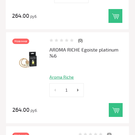
264.00
руб.
(0)
Новинка
AROMA RICHE Egoiste platinum
№6
Aroma Riche
264.00
руб.
(0)