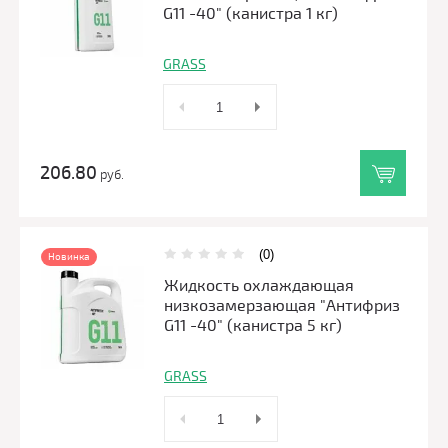
G11 -40" (канистра 1 кг)
GRASS
206.80
руб.
(0)
Новинка
Жидкость охлаждающая
низкозамерзающая "Антифриз
G11 -40" (канистра 5 кг)
GRASS