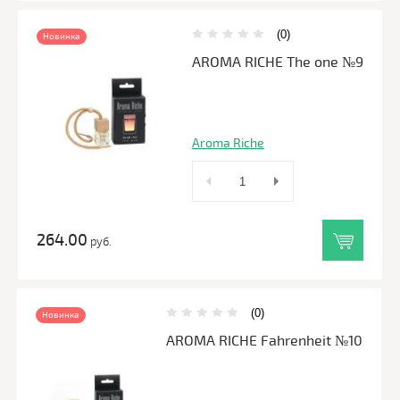
(0)
Новинка
AROMA RICHE The one №9
Aroma Riche
264.00
руб.
(0)
Новинка
AROMA RICHE Fahrenheit №10