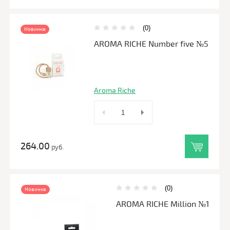
(0)
Новинка
AROMA RICHE Number five №5
Aroma Riche
264.00
руб.
(0)
Новинка
AROMA RICHE Million №1