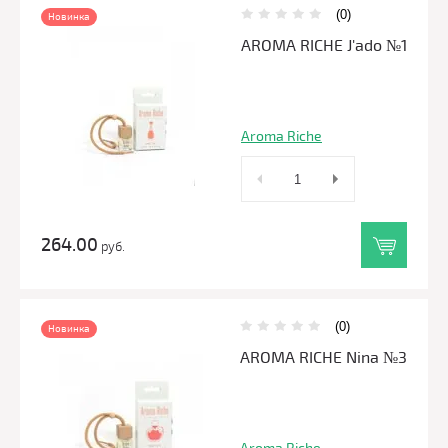
(0)
Новинка
AROMA RICHE J'ado №1
Aroma Riche
264.00
руб.
(0)
Новинка
AROMA RICHE Nina №3