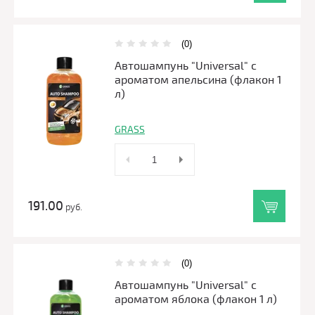
(0)
Автошампунь "Universal" с
ароматом апельсина (флакон 1
л)
GRASS
191.00
руб.
(0)
Автошампунь "Universal" с
ароматом яблока (флакон 1 л)