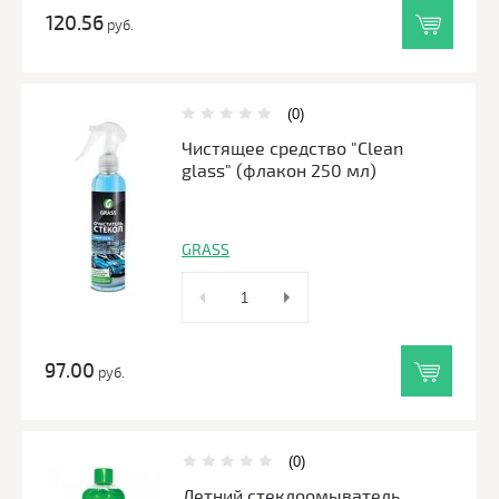
120.56
руб.
(0)
Чистящее средство "Clean
glass" (флакон 250 мл)
GRASS
97.00
руб.
(0)
Летний стеклоомыватель