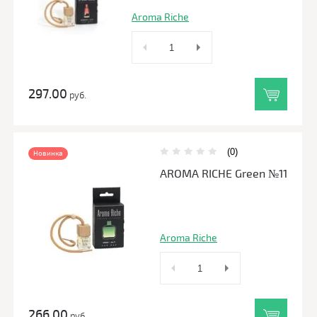
Aroma Riche
297.00
руб.
(0)
Новинка
AROMA RICHE Green №11
Aroma Riche
266.00
руб.