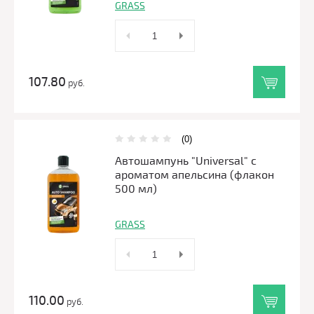
GRASS
107.80
руб.
(0)
Автошампунь "Universal" с
ароматом апельсина (флакон
500 мл)
GRASS
110.00
руб.