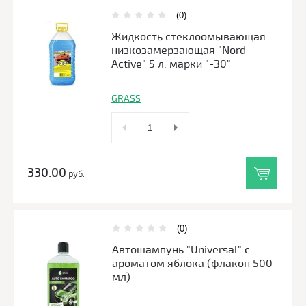
(0)
Жидкость стеклоомывающая
низкозамерзающая "Nord
Active" 5 л. марки "-30"
GRASS
330.00
руб.
(0)
Автошампунь "Universal" с
ароматом яблока (флакон 500
мл)