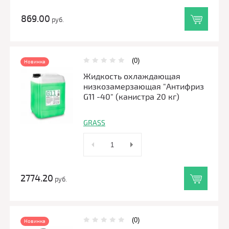
869.00
руб.
(0)
Новинка
Жидкость охлаждающая
низкозамерзающая "Антифриз
G11 -40" (канистра 20 кг)
GRASS
2774.20
руб.
(0)
Новинка