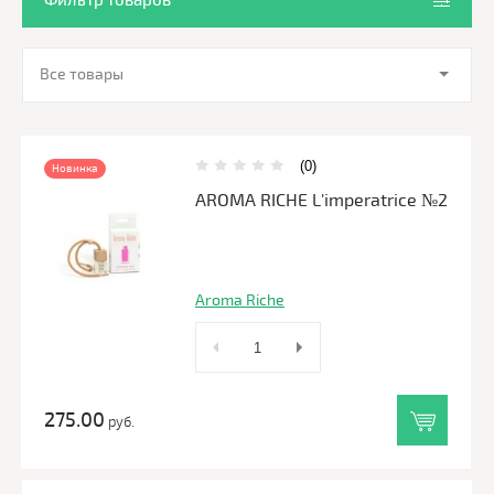
Фильтр товаров
Все товары
(0)
Новинка
AROMA RICHE L'imperatrice №2
Aroma Riche
275.00
руб.