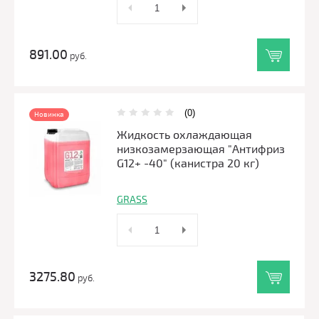
891.00
руб.
(0)
Новинка
Жидкость охлаждающая
низкозамерзающая "Антифриз
G12+ -40" (канистра 20 кг)
GRASS
3275.80
руб.