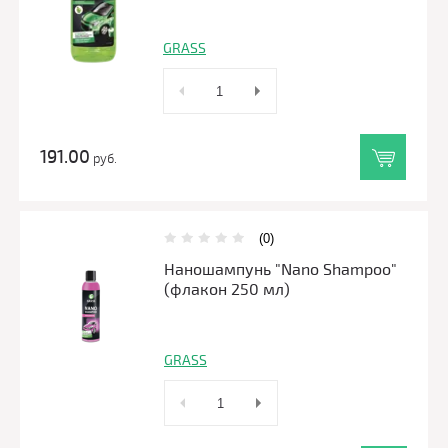
GRASS
191.00
руб.
(0)
Наношампунь "Nano Shampoo"
(флакон 250 мл)
GRASS