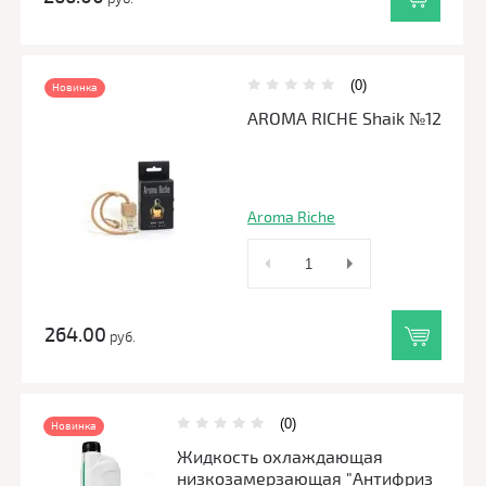
(0)
Новинка
AROMA RICHE Shaik №12
Aroma Riche
264.00
руб.
(0)
Новинка
Жидкость охлаждающая
низкозамерзающая "Антифриз