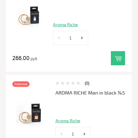
Aroma Riche
266.00
руб.
(0)
Новинка
AROMA RICHE Man in black №5
Aroma Riche